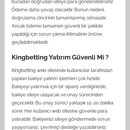
buradan doğrudan siteye para gönderebilirsiniz.
Ödeme daha yavaş olacaktır. Bunun nedeni,
doğrulama zincirinin tamamlanmış olmasıdır.
Ancak ödeme tamamen güvenli bir şekilde
yapıldığı için sorun çıkma ihtimalinin önüne
geçilebilmektedir.
Kingbetting Yatırım Güvenli Mi ?
Kingbetting web sitesinde kullanıcılar tarafından
yapılan bakiye yatırım işlemleri çok hızlıdır.
Bakiyeyi yatırmak için bir sipariş verdiğinizde,
bakiye siteye ulaşacak ve onay sürecinden
geçecektir. Bu onay süreci yaklaşık 15-20 dakika
sürer. Her kullanıcı web sitesine güvenle para
yatırabilir. Bakiyenizi siteye göndermede sorun
yaşıyorsanız, çevrimiçi desteğe yazabilirsiniz.