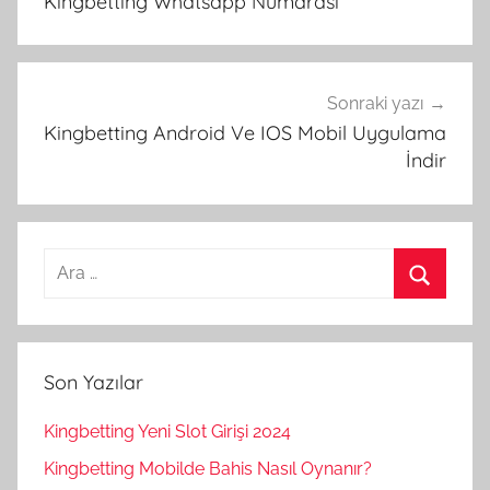
Kingbetting Whatsapp Numarası
Sonraki yazı
Kingbetting Android Ve IOS Mobil Uygulama
İndir
Arama:
Ara
Son Yazılar
Kingbetting Yeni Slot Girişi 2024
Kingbetting Mobilde Bahis Nasıl Oynanır?