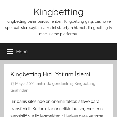
İçeriğe
Kingbetting
atla
Kingbetting bahis bürosu rehberi. Kingbetting girişi, casino ve
spor bahisleri sayfasına kesintisiz erişim hizmeti. Kingbetting tv
maç izleme platformu.
Menü
Kingbetting Hızlı Yatırım İşlemi
13 Mayıs 2021
tarihinde gönderilmiş
Kingbetting
tarafından
Bir bahis sitesinde en önemli faktör, siteye para
transferidir. Kullanıcılar öncelikle bu seçeneklerin
zenginliğiyle ilgilenmektedir. Herkes para yatırma